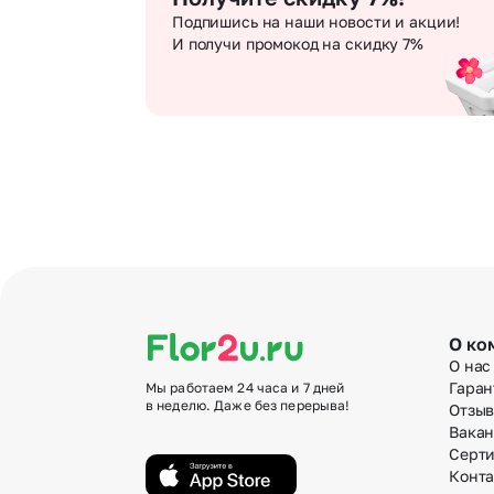
Подпишись на наши новости и акции!
И получи промокод на скидку 7%
О ко
О нас
Гаран
Мы работаем 24 часа и 7 дней
в неделю. Даже без перерыва!
Отзы
Вака
Серт
Конт