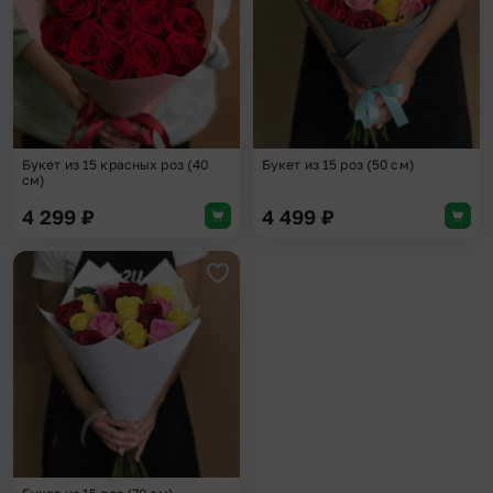
Букет из 15 красных роз (40
Букет из 15 роз (50 см)
см)
4 299
₽
4 499
₽
Добавить в избранное