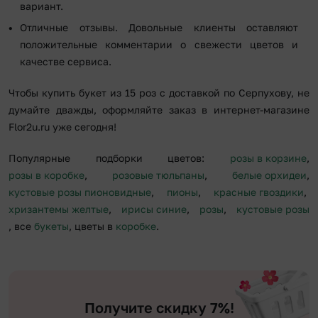
вариант.
Отличные отзывы. Довольные клиенты оставляют
положительные комментарии о свежести цветов и
качестве сервиса.
Чтобы купить букет из 15 роз с доставкой по Серпухову, не
думайте дважды, оформляйте заказ в интернет-магазине
Flor2u.ru уже сегодня!
Популярные подборки цветов:
розы в корзине
,
розы в коробке
,
розовые тюльпаны
,
белые орхидеи
,
кустовые розы пионовидные
,
пионы
,
красные гвоздики
,
хризантемы желтые
,
ирисы синие
,
розы
,
кустовые розы
, все
букеты
, цветы в
коробке
.
Получите скидку 7%!