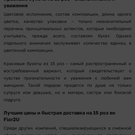
уважения
Цветовое исполнение, состав композиции, длина одного
цветка, качество упаковки – только незначительный
перечень принципиальных аспектов, которые необходимо
учитывать, прежде всего, составляя букет. Однако
отдельного внимания заслуживает количество единиц в
цветочной композиции.
Красивые букеты из 15 роз – самый распространенный и
востребованный вариант, который свидетельствует о
чувстве признательности и уважения к любимой вам
женщине. Такой подарок придется по душе не только
супруге или девушке, но и матери, сестре или близкой
подруге.
Лучшие цены и быстрая доставка на 15 роз во
Flor2U
Среди других компаний, специализирующихся в смежной