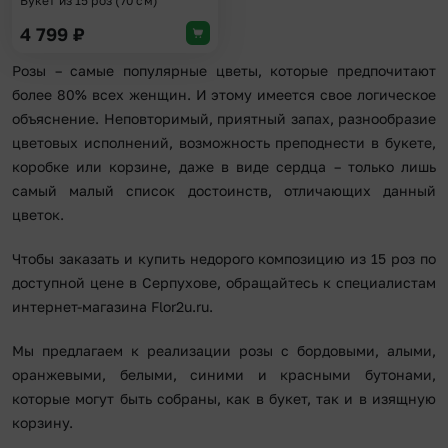
Букет из 15 роз (70 см)
4 799
₽
Розы – самые популярные цветы, которые предпочитают
более 80% всех женщин. И этому имеется свое логическое
объяснение. Неповторимый, приятный запах, разнообразие
цветовых исполнений, возможность преподнести в букете,
коробке или корзине, даже в виде сердца – только лишь
самый малый список достоинств, отличающих данный
цветок.
Чтобы заказать и купить недорого композицию из 15 роз по
доступной цене в Серпухове, обращайтесь к специалистам
интернет-магазина Flor2u.ru.
Мы предлагаем к реализации розы с бордовыми, алыми,
оранжевыми, белыми, синими и красными бутонами,
которые могут быть собраны, как в букет, так и в изящную
корзину.