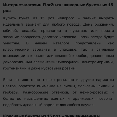
Интернет-магазин Flor2u.ru: шикарные букеты из 15
роз
Купить букет из 15 роз недорого – значит выбрать
идеальный вариант для любого повода. День рождения,
юбилей, свадьба, признание в чувствах или просто
желание порадовать дорогого человека – розы всегда будут
уместны. В нашем каталоге представлены как
классические варианты в упаковке, так и стильные
композиции в корзине или шляпной коробке, дополненные
декоративными элементами: гипсофилой, альстромериями,
гортензиями и даже кустовыми розами.
Если вы ищете не только розы, но и другие варианты
цветов, обратите внимание на пионы, тюльпаны, лилии и
герберы. Разнообразие оттенков, от нежно-розовых и
белых до насыщенных желтых и оранжевых, позволит
подобрать идеальный вариант для любого случая.
Красивые букеты из 15 роз – знак внимания и