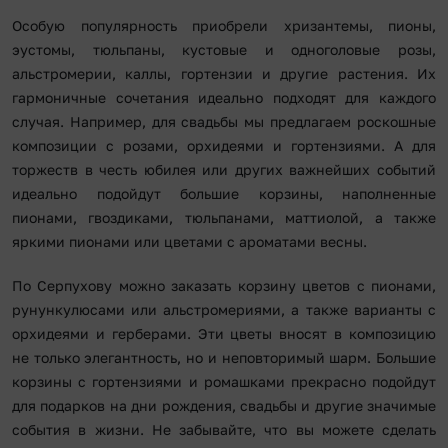
Особую популярность приобрели хризантемы, пионы,
эустомы, тюльпаны, кустовые и одноголовые розы,
альстромерии, каллы, гортензии и другие растения. Их
гармоничные сочетания идеально подходят для каждого
случая. Например, для свадьбы мы предлагаем роскошные
композиции с розами, орхидеями и гортензиями. А для
торжеств в честь юбилея или других важнейших событий
идеально подойдут большие корзины, наполненные
пионами, гвоздиками, тюльпанами, маттиолой, а также
яркими пионами или цветами с ароматами весны.
По Серпухову можно заказать корзину цветов с пионами,
рунункулюсами или альстромериями, а также варианты с
орхидеями и герберами. Эти цветы вносят в композицию
не только элегантность, но и неповторимый шарм. Большие
корзины с гортензиями и ромашками прекрасно подойдут
для подарков на дни рождения, свадьбы и другие значимые
события в жизни. Не забывайте, что вы можете сделать