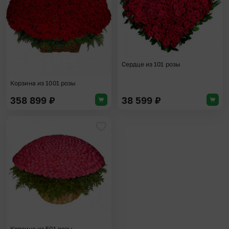
Сердце из 101 розы
Корзина из 1001 розы
358 899
₽
38 599
₽
Добавить в избранное
Корзина из 501 розы