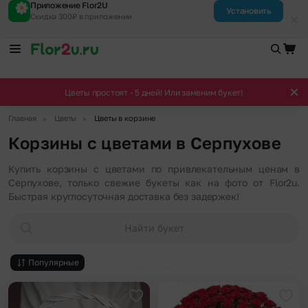
Приложение Flor2U
Установить
Скидка 300₽ в приложении
Цветы простоят - 5 дней! Или заменим букет!
▶
▶
Главная
Цветы
Цветы в корзине
Корзины с цветами в Серпухове
Купить корзины с цветами по привлекательным ценам в
Серпухове, только свежие букеты как на фото от Flor2u.
Быстрая круглосуточная доставка без задержек!
Найти букет
Популярные